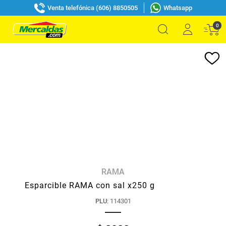
Venta telefónica (606) 8850505
Whatsapp
0
RAMA
Esparcible RAMA con sal x250 g
PLU
:
114301