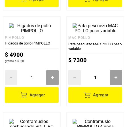
PIMPOLLO
MAC POLLO
Hígados de pollo PIMPOLLO
Pata pescuezo MAC POLLO peso
variable
$
4900
$
7300
gramo
a
$ 9,8
Agregar
Agregar