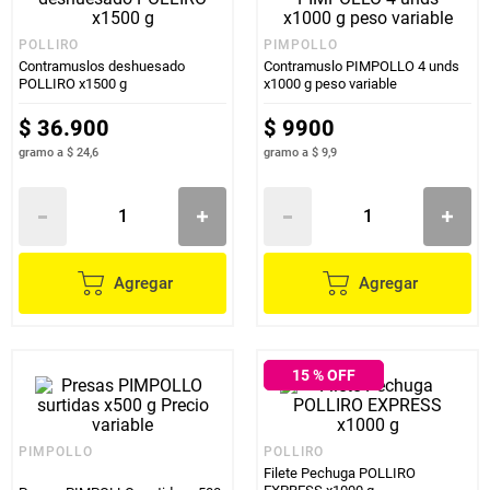
POLLIRO
PIMPOLLO
Contramuslos deshuesado
Contramuslo PIMPOLLO 4 unds
POLLIRO x1500 g
x1000 g peso variable
$
36
.
900
$
9900
gramo
a
$ 24,6
gramo
a
$ 9,9
Agregar
Agregar
15
% OFF
PIMPOLLO
POLLIRO
Filete Pechuga POLLIRO