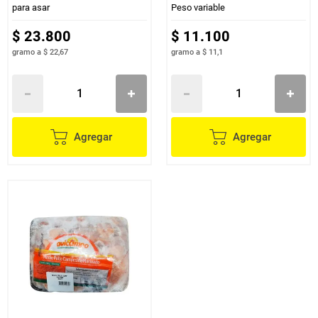
para asar
Peso variable
$
23
.
800
$
11
.
100
gramo
a
$ 22,67
gramo
a
$ 11,1
Agregar
Agregar