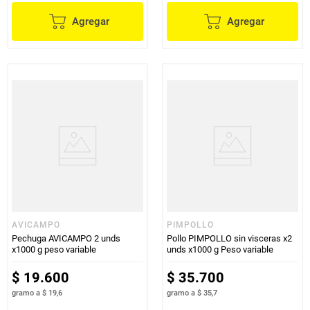
Agregar
Agregar
AVICAMPO
PIMPOLLO
Pechuga AVICAMPO 2 unds
Pollo PIMPOLLO sin visceras x2
x1000 g peso variable
unds x1000 g Peso variable
$
19
.
600
$
35
.
700
gramo
a
$ 19,6
gramo
a
$ 35,7