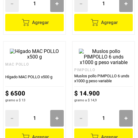
Agregar
Agregar
MAC POLLO
PIMPOLLO
Muslos pollo PIMPOLLO 6 unds
Hígado MAC POLLO x500 g
x1000 g peso variable
$
6500
$
14
.
900
gramo
a
$ 13
gramo
a
$ 14,9
Agregar
Agregar