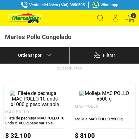
Venta telefónica (606) 8850505
Whatsapp
0
Martes Pollo Congelado
Filtrar
23
productos
MAC POLLO
MAC POLLO
Filete de pechuga MAC POLLO 10
Molleja MAC POLLO x500 g
unds x1000 g peso variable
$
32
.
100
$
8100