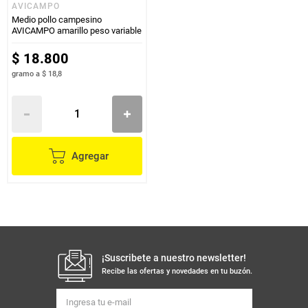
AVICAMPO
Medio pollo campesino
AVICAMPO amarillo peso variable
$
18
.
800
gramo
a
$ 18,8
Agregar
¡Suscribete a nuestro newsletter!
Recibe las ofertas y novedades en tu buzón.