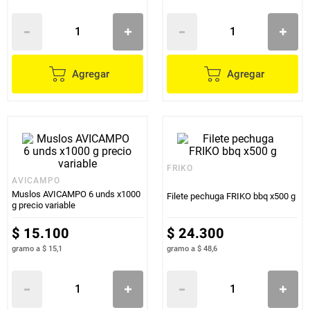
Agregar
Agregar
FRIKO
AVICAMPO
Muslos AVICAMPO 6 unds x1000
Filete pechuga FRIKO bbq x500 g
g precio variable
$
15
.
100
$
24
.
300
gramo
a
$ 15,1
gramo
a
$ 48,6