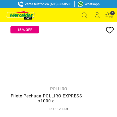
Venta telefónica (606) 8850505
Whatsapp
0
15
% OFF
POLLIRO
Filete Pechuga POLLIRO EXPRESS
x1000 g
PLU
:
120353