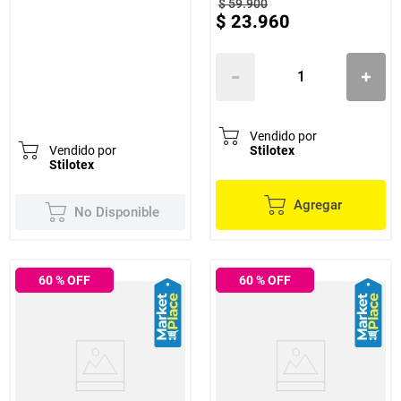
$
59
.
900
$
23
.
960
Vendido por
Vendido por
Stilotex
Stilotex
Agregar
No Disponible
60
% OFF
60
% OFF