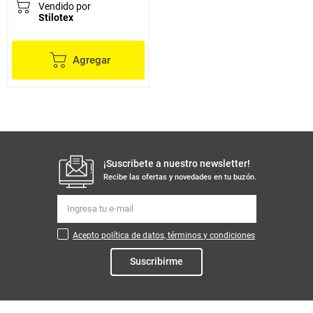
Vendido por
Stilotex
Agregar
¡Suscribete a nuestro newsletter!
Recibe las ofertas y novedades en tu buzón.
Acepto política de datos, términos y condiciones
Suscribirme