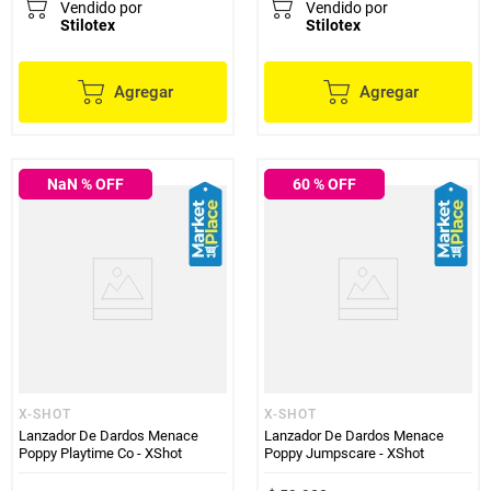
Vendido por
Vendido por
Stilotex
Stilotex
Agregar
Agregar
NaN
% OFF
60
% OFF
X-SHOT
X-SHOT
Lanzador De Dardos Menace
Lanzador De Dardos Menace
Poppy Playtime Co - XShot
Poppy Jumpscare - XShot