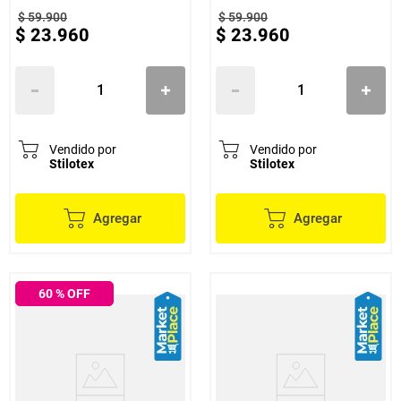
$
59
.
900
$
59
.
900
$
23
.
960
$
23
.
960
Vendido por
Vendido por
Stilotex
Stilotex
Agregar
Agregar
60
% OFF