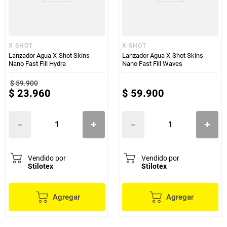
X-SHOT
X-SHOT
Lanzador Agua X-Shot Skins
Lanzador Agua X-Shot Skins
Nano Fast Fill Hydra
Nano Fast Fill Waves
$
59
.
900
$
23
.
960
$
59
.
900
Vendido por
Vendido por
Stilotex
Stilotex
Agregar
Agregar