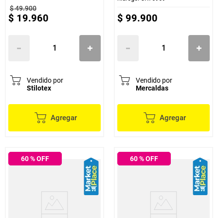
$
49
.
900
$
19
.
960
$
99
.
900
Vendido por
Vendido por
Stilotex
Mercaldas
Agregar
Agregar
60
% OFF
60
% OFF