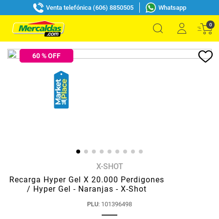
Venta telefónica (606) 8850505
Whatsapp
0
60
% OFF
X-SHOT
Recarga Hyper Gel X 20.000 Perdigones
/ Hyper Gel - Naranjas - X-Shot
PLU
:
101396498