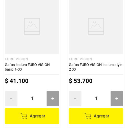
EURO VISION
EURO VISION
Gafas lectura EURO VISION
Gafas EURO VISION lectura style
basic 1-00
2 00
$
41
.
100
$
53
.
700
Agregar
Agregar