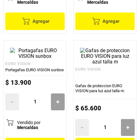
Mercaldas
Mercaldas
Agregar
Agregar
EURO VISION
EURO VISION
Portagafas EURO VISION sunbox
$
13
.
900
Gafas de proteccion EURO
VISION para luz azul talla m
$
65
.
600
Vendido por
Mercaldas