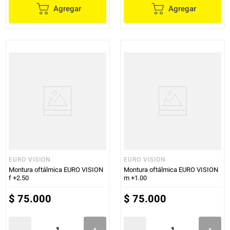
Agregar
Agregar
EURO VISION
EURO VISION
Montura oftálmica EURO VISION
Montura oftálmica EURO VISION
f +2.50
m +1.00
$
75
.
000
$
75
.
000