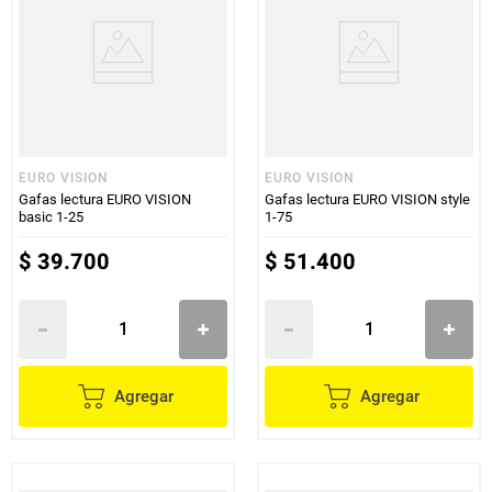
EURO VISION
EURO VISION
Gafas lectura EURO VISION
Gafas lectura EURO VISION style
basic 1-25
1-75
$
39
.
700
$
51
.
400
Agregar
Agregar