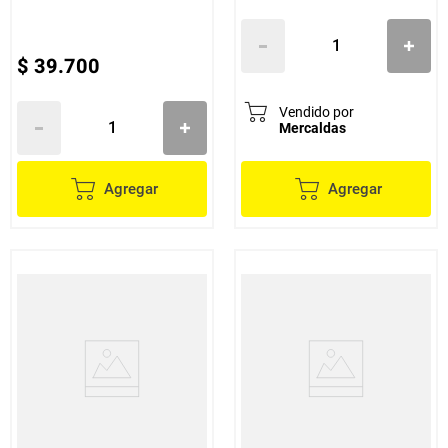
$
39
.
700
Vendido por
Mercaldas
Agregar
Agregar