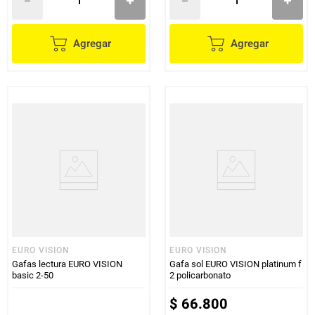
Agregar
Agregar
EURO VISION
EURO VISION
Gafas lectura EURO VISION
Gafa sol EURO VISION platinum f
basic 2-50
2 policarbonato
$
66
.
800