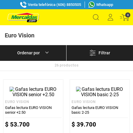
Venta telefónica (606) 8850505
Whatsapp
0
Euro Vision
Filtrar
26
productos
EURO VISION
EURO VISION
Gafas lectura EURO VISION
Gafas lectura EURO VISION
senior +2.50
basic 2-25
$
53
.
700
$
39
.
700