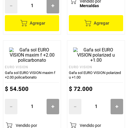
Vendido por
Mercaldas
Agregar
Agregar
EURO VISION
EURO VISION
Gafa sol EURO VISION maxim f
Gafa sol EURO VISION polarized
+2.00 policarbonato
u +1.00
$
54
.
500
$
72
.
000
Vendido por
Vendido por