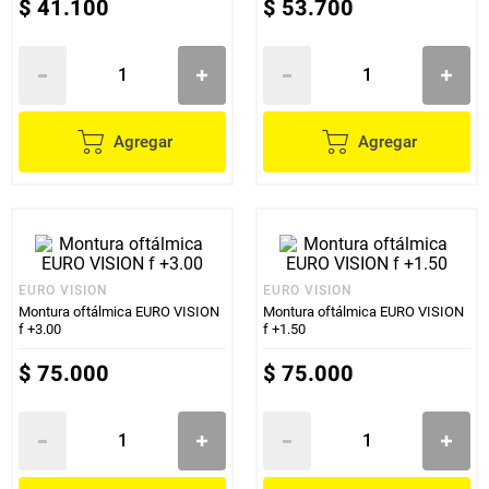
$
41
.
100
$
53
.
700
Agregar
Agregar
EURO VISION
EURO VISION
Montura oftálmica EURO VISION
Montura oftálmica EURO VISION
f +3.00
f +1.50
$
75
.
000
$
75
.
000