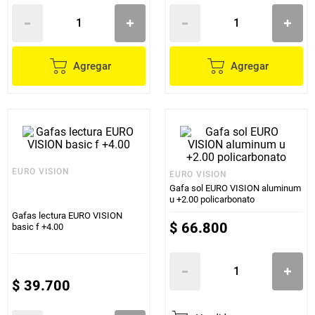
Agregar
Agregar
EURO VISION
EURO VISION
Gafa sol EURO VISION aluminum
u +2.00 policarbonato
Gafas lectura EURO VISION
$
66
.
800
basic f +4.00
$
39
.
700