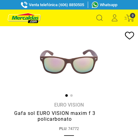
Venta telefónica (606) 8850505
Whatsapp
0
EURO VISION
Gafa sol EURO VISION maxim f 3
policarbonato
PLU
:
74772