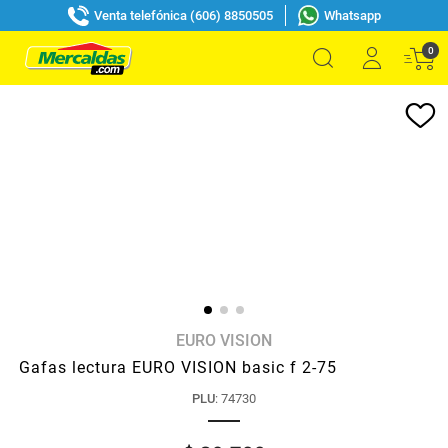
Venta telefónica (606) 8850505
Whatsapp
0
EURO VISION
Gafas lectura EURO VISION basic f 2-75
PLU
:
74730