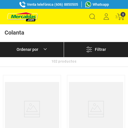
Venta telefónica (606) 8850505
Whatsapp
0
Colanta
Filtrar
102
productos