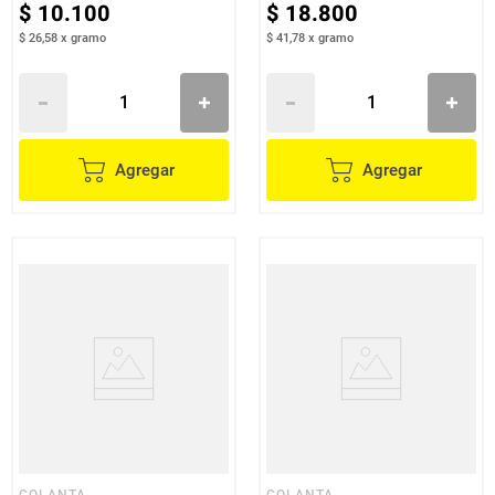
$
10
.
100
$
18
.
800
$ 26,58
x
gramo
$ 41,78
x
gramo
Agregar
Agregar
COLANTA
COLANTA