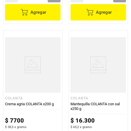
Agregar
Agregar
COLANTA
COLANTA
Crema agria COLANTA x200 g
Mantequilla COLANTA con sal
x250 g
$
7700
$
16
.
300
$ 38,5
x
gramo
$ 65,2
x
gramo