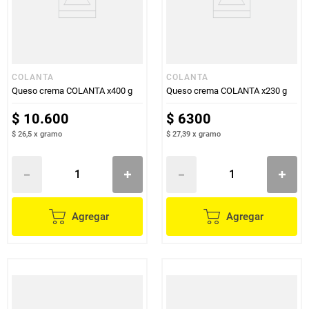
COLANTA
COLANTA
Queso crema COLANTA x400 g
Queso crema COLANTA x230 g
$
10
.
600
$
6300
$ 26,5
x
gramo
$ 27,39
x
gramo
Agregar
Agregar