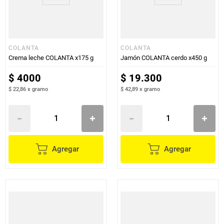
COLANTA
COLANTA
Crema leche COLANTA x175 g
Jamón COLANTA cerdo x450 g
$
4000
$
19
.
300
$ 22,86
x
gramo
$ 42,89
x
gramo
Agregar
Agregar