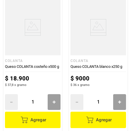
COLANTA
COLANTA
Queso COLANTA costeño x500 g
Queso COLANTA blanco x250 g
$
18
.
900
$
9000
$ 37,8
x
gramo
$ 36
x
gramo
Agregar
Agregar