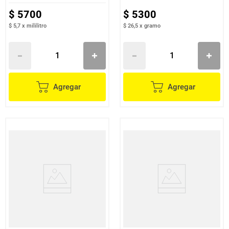
$
5700
$
5300
$ 5,7
x
mililitro
$ 26,5
x
gramo
Agregar
Agregar