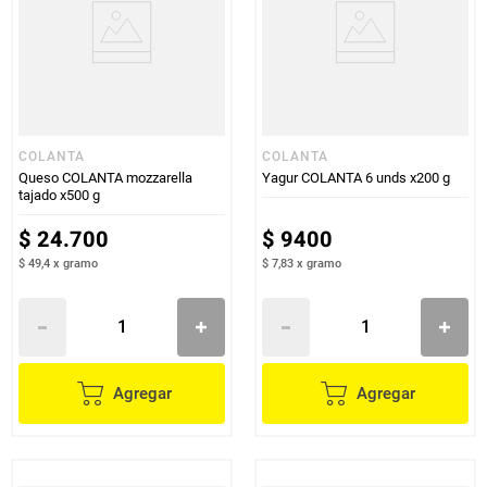
COLANTA
COLANTA
Queso COLANTA mozzarella
Yagur COLANTA 6 unds x200 g
tajado x500 g
$
24
.
700
$
9400
$ 49,4
x
gramo
$ 7,83
x
gramo
Agregar
Agregar