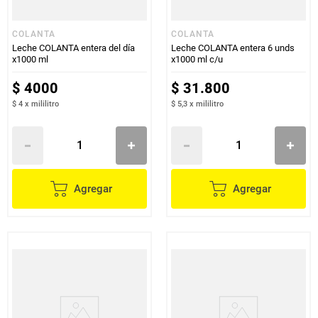
COLANTA
COLANTA
Leche COLANTA entera del día
Leche COLANTA entera 6 unds
x1000 ml
x1000 ml c/u
$
4000
$
31
.
800
$ 4
x
mililitro
$ 5,3
x
mililitro
Agregar
Agregar