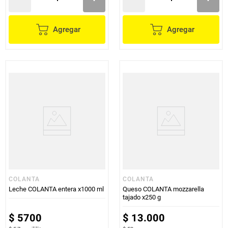
Agregar
Agregar
COLANTA
COLANTA
Leche COLANTA entera x1000 ml
Queso COLANTA mozzarella
tajado x250 g
$
5700
$
13
.
000