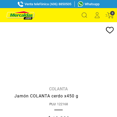
Venta telefónica (606) 8850505
Whatsapp
0
COLANTA
Jamón COLANTA cerdo x450 g
PLU
:
122168