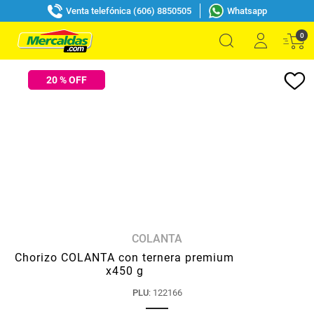
Venta telefónica (606) 8850505
Whatsapp
0
20
% OFF
COLANTA
Chorizo COLANTA con ternera premium
x450 g
PLU
:
122166