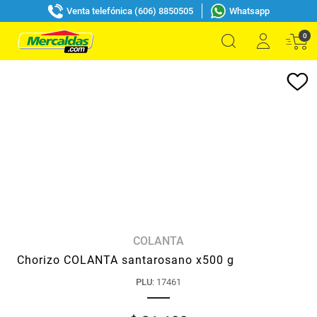
Venta telefónica (606) 8850505
Whatsapp
0
COLANTA
Chorizo COLANTA santarosano x500 g
PLU
:
17461