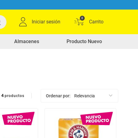
0
Iniciar sesión
Almacenes
Producto Nuevo
4
Ordenar por
Relevancia
productos