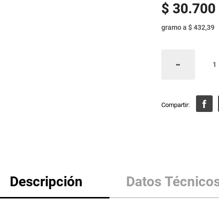
$
30
.
700
gramo
a
$ 432,39
Descripción
Datos Técnico