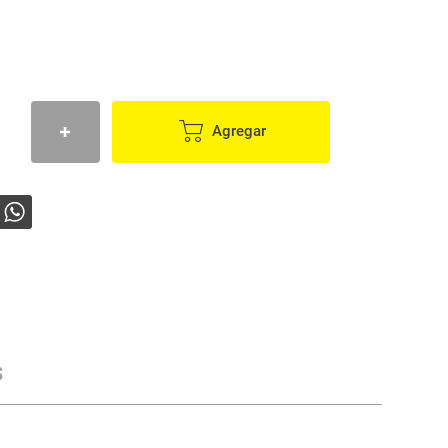
Agregar
s