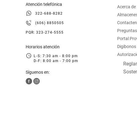
Atención telefónica
Acerca de
322-688-8282
Almacene
Contacte
(606) 8850505
Preguntas
PQR: 323-274-5555
Portal Pr
Digibonos
Horarios atención
Autorizaci
L-S: 7:30 am - 8:00 pm
D-F: 8:00 am - 7:00 pm
Reglam
Sosten
Síguenos en: