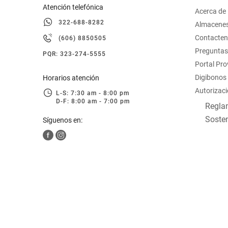
Atención telefónica
Acerca de
322-688-8282
Almacene
Contacte
(606) 8850505
Preguntas
PQR: 323-274-5555
Portal Pr
Digibonos
Horarios atención
Autorizaci
L-S: 7:30 am - 8:00 pm
D-F: 8:00 am - 7:00 pm
Reglam
Sosten
Síguenos en: