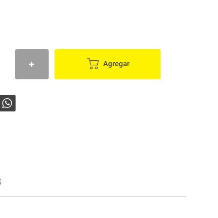
Agregar
s