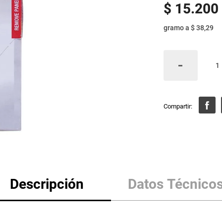
$
15
.
200
gramo
a
$ 38,29
Descripción
Datos Técnico