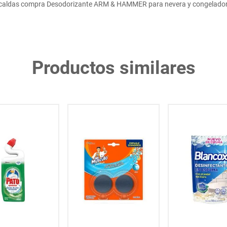
caldas compra Desodorizante ARM & HAMMER para nevera y congelador
Productos similares