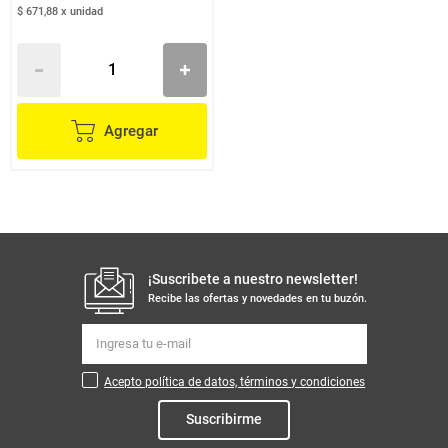
$ 671,88
x
unidad
Agregar
¡Suscribete a nuestro newsletter!
Recibe las ofertas y novedades en tu buzón.
Acepto política de datos, términos y condiciones
Suscribirme