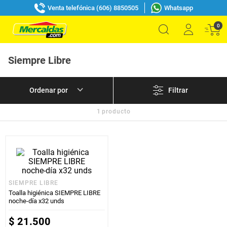
Venta telefónica (606) 8850505
Whatsapp
0
Siempre Libre
Filtrar
1
producto
SIEMPRE LIBRE
Toalla higiénica SIEMPRE LIBRE
noche-día x32 unds
$
21
.
500