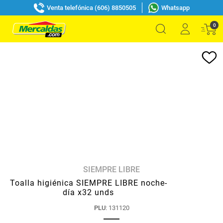
Venta telefónica (606) 8850505
Whatsapp
0
SIEMPRE LIBRE
Toalla higiénica SIEMPRE LIBRE noche-
día x32 unds
PLU
:
131120