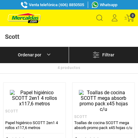
Venta telefónica (606) 8850505
Whatsapp
0
Scott
Filtrar
4
productos
SCOTT
SCOTT
Papel higiénico SCOTT 2en1 4
Toallas de cocina SCOTT mega
rollos x117,6 metros
absorb promo pack x45 hojas c/u