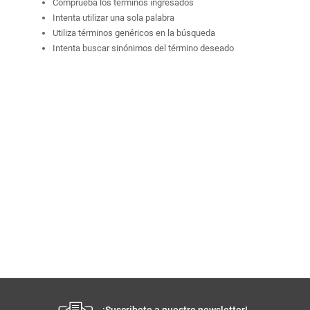
Comprueba los términos ingresados
Intenta utilizar una sola palabra
Utiliza términos genéricos en la búsqueda
Intenta buscar sinónimos del término deseado
¡Suscribete a nuestro newsletter!