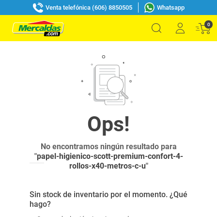
Venta telefónica (606) 8850505
Whatsapp
0
No encontramos ningún resultado para
"
papel-higienico-scott-premium-confort-4-
rollos-x40-metros-c-u
"
Sin stock de inventario por el momento. ¿Qué
hago?