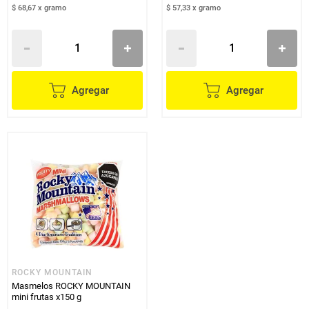
$ 68,67
x
gramo
$ 57,33
x
gramo
Agregar
Agregar
ROCKY MOUNTAIN
Masmelos ROCKY MOUNTAIN
mini frutas x150 g