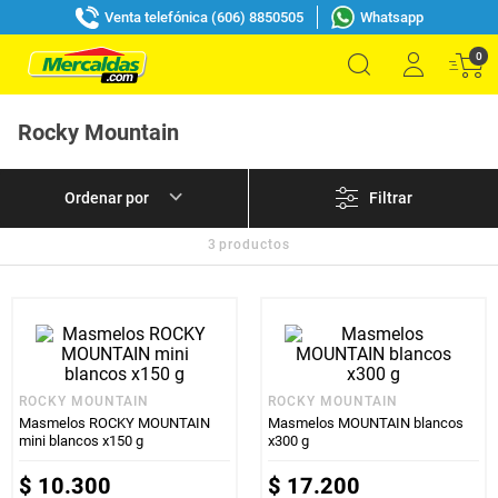
Venta telefónica (606) 8850505
Whatsapp
0
Rocky Mountain
Filtrar
3
productos
ROCKY MOUNTAIN
ROCKY MOUNTAIN
Masmelos ROCKY MOUNTAIN
Masmelos MOUNTAIN blancos
mini blancos x150 g
x300 g
$
10
.
300
$
17
.
200