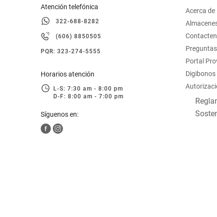
Atención telefónica
Acerca de
322-688-8282
Almacene
Contacte
(606) 8850505
Preguntas
PQR: 323-274-5555
Portal Pr
Digibonos
Horarios atención
Autorizaci
L-S: 7:30 am - 8:00 pm
D-F: 8:00 am - 7:00 pm
Reglam
Sosten
Síguenos en: