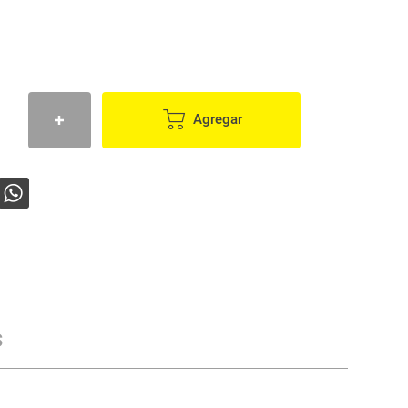
Agregar
s