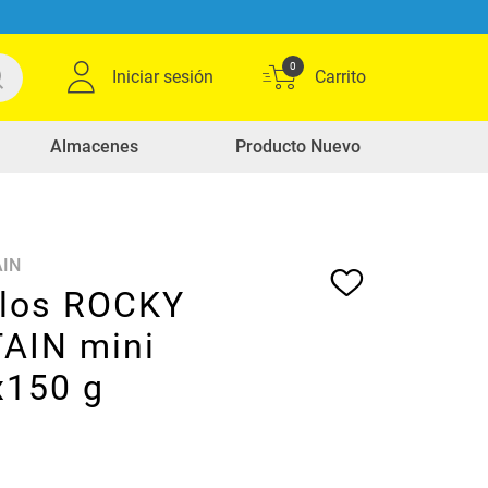
0
Iniciar sesión
Almacenes
Producto Nuevo
IN
los ROCKY
AIN mini
x150 g