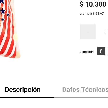
$
10
.
300
gramo
a
$ 68,67
Descripción
Datos Técnico