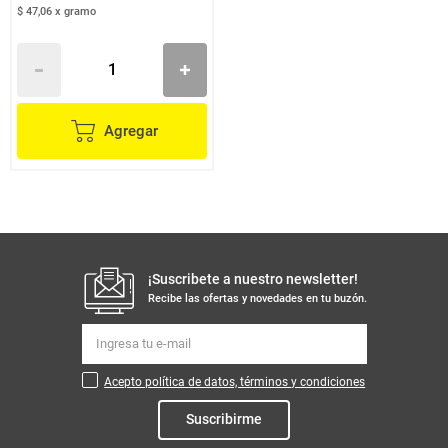
$ 47,06
x
gramo
Agregar
¡Suscribete a nuestro newsletter!
Recibe las ofertas y novedades en tu buzón.
Acepto política de datos, términos y condiciones
Suscribirme