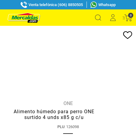
Venta telefónica (606) 8850505
Whatsapp
0
ONE
Alimento húmedo para perro ONE
surtido 4 unds x85 g c/u
PLU
:
126098