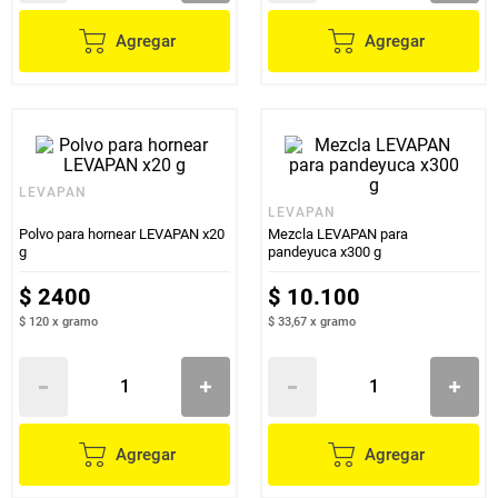
Agregar
Agregar
LEVAPAN
LEVAPAN
Polvo para hornear LEVAPAN x20
Mezcla LEVAPAN para
g
pandeyuca x300 g
$
2400
$
10
.
100
$ 120
x
gramo
$ 33,67
x
gramo
Agregar
Agregar