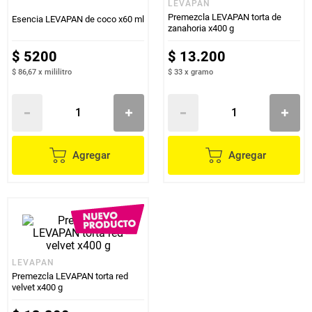
LEVAPAN
Premezcla LEVAPAN torta de
Esencia LEVAPAN de coco x60 ml
zanahoria x400 g
$
5200
$
13
.
200
$ 86,67
x
mililitro
$ 33
x
gramo
Agregar
Agregar
LEVAPAN
Premezcla LEVAPAN torta red
velvet x400 g