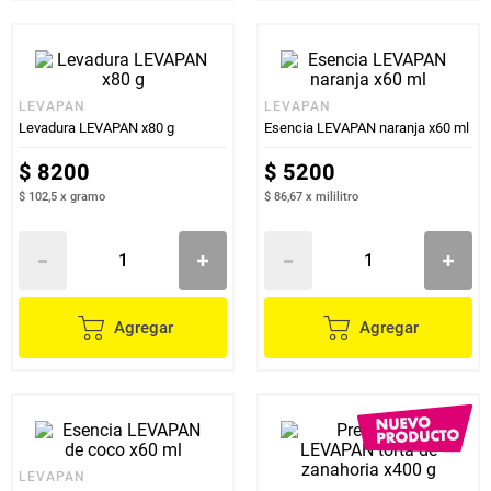
LEVAPAN
LEVAPAN
Levadura LEVAPAN x80 g
Esencia LEVAPAN naranja x60 ml
$
8200
$
5200
$ 102,5
x
gramo
$ 86,67
x
mililitro
Agregar
Agregar
LEVAPAN