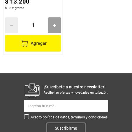
$
13
.
200
$ 33
x
gramo
Agregar
¡Suscribete a nuestro newsletter!
Recibe las ofertas y novedades en tu buzón.
Acepto política de datos, términos y condiciones
Suscribirme