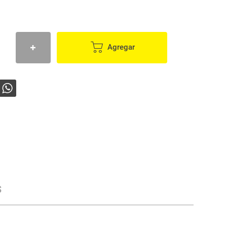
Agregar
s