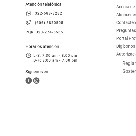
Atención telefónica
Acerca de
322-688-8282
Almacene
Contacte
(606) 8850505
Preguntas
PQR: 323-274-5555
Portal Pr
Digibonos
Horarios atención
Autorizaci
L-S: 7:30 am - 8:00 pm
D-F: 8:00 am - 7:00 pm
Reglam
Sosten
Síguenos en: