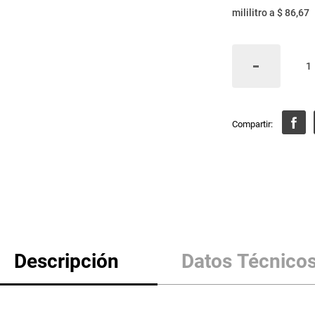
mililitro
a
$ 86,67
Descripción
Datos Técnico