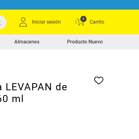
0
Iniciar sesión
Almacenes
Producto Nuevo
a LEVAPAN de
60 ml