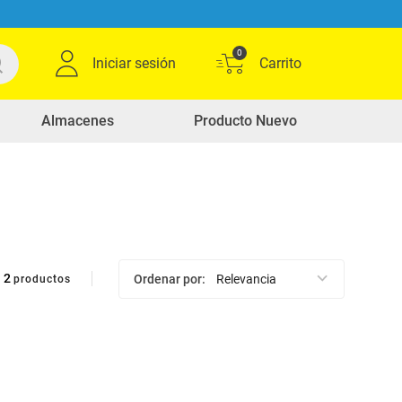
0
Iniciar sesión
Almacenes
Producto Nuevo
2
Ordenar por
Relevancia
productos