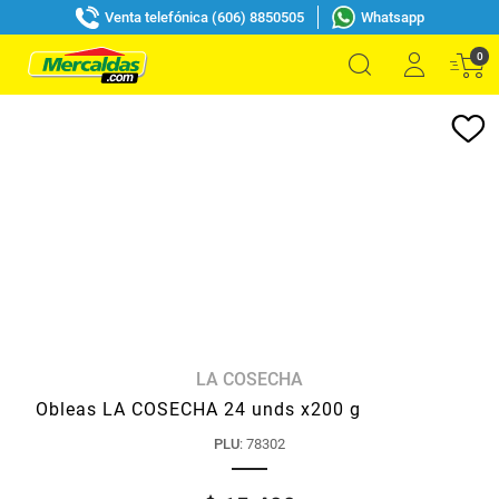
Venta telefónica (606) 8850505
Whatsapp
0
LA COSECHA
Obleas LA COSECHA 24 unds x200 g
PLU
:
78302