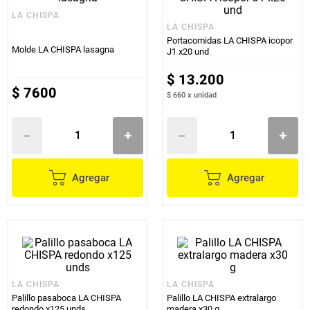
LA CHISPA
LA CHISPA
Portacomidas LA CHISPA icopor
Molde LA CHISPA lasagna
J1 x20 und
$
13
.
200
$
7600
$ 660
x
unidad
Agregar
Agregar
LA CHISPA
LA CHISPA
Palillo pasaboca LA CHISPA
Palillo LA CHISPA extralargo
redondo x125 unds
madera x30 g