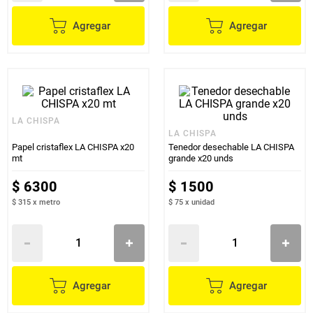
Agregar
Agregar
LA CHISPA
LA CHISPA
Papel cristaflex LA CHISPA x20
Tenedor desechable LA CHISPA
mt
grande x20 unds
$
6300
$
1500
$ 315
x
metro
$ 75
x
unidad
Agregar
Agregar