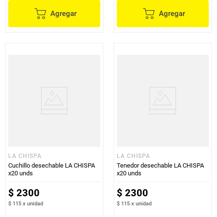
Agregar
Agregar
LA CHISPA
LA CHISPA
Cuchillo desechable LA CHISPA
Tenedor desechable LA CHISPA
x20 unds
x20 unds
$
2300
$
2300
$ 115
x
unidad
$ 115
x
unidad