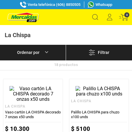
Venta telefónica (606) 8850505
Whatsapp
0
La Chispa
Filtrar
18
productos
LA CHISPA
LA CHISPA
Vaso cartón LA CHISPA decorado
Palillo LA CHISPA para chuzo
7 onzas x50 unds
x100 unds
$
10
.
300
$
5100