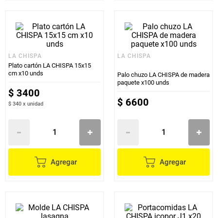
LA CHISPA
LA CHISPA
Plato cartón LA CHISPA 15x15
cm x10 unds
Palo chuzo LA CHISPA de madera
paquete x100 unds
$
3400
$
6600
$ 340
x
unidad
Agregar
Agregar