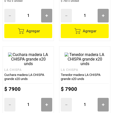
$ 162
x
unidad
$ 760
x
unidad
Agregar
Agregar
LA CHISPA
LA CHISPA
Cuchara madera LA CHISPA
Tenedor madera LA CHISPA
grande x20 unds
grande x20 unds
$
7900
$
7900