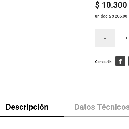
$
10
.
300
unidad
a
$ 206,00
Descripción
Datos Técnico