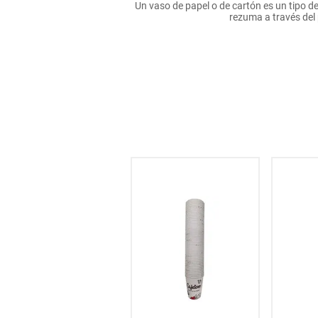
Un vaso de papel o de cartón es un tipo de 
hogar
rezuma a través del 
tecnología
moda
deportes
juguetería