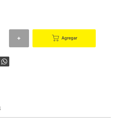
Agregar
s