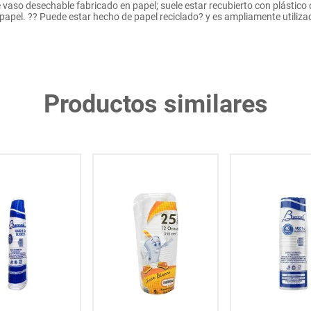
vaso desechable fabricado en papel; suele estar recubierto con plástico o 
papel. ?? Puede estar hecho de papel reciclado? y es ampliamente utiliz
Productos similares