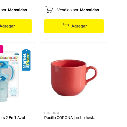
 por
Mercaldas
Vendido por
Mercaldas
Agregar
Agregar
CORONA
ers 2 En 1 Azul
Pocillo CORONA jumbo fiesta