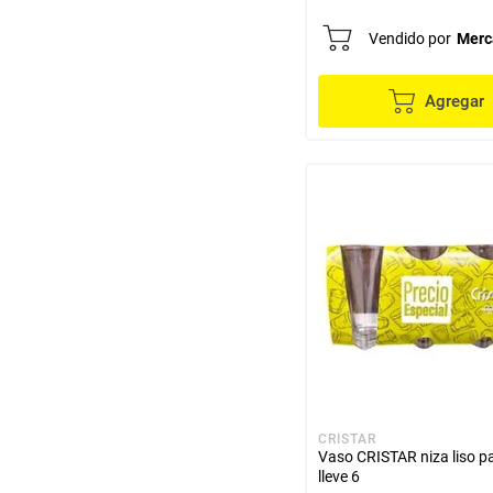
Vendido por
Merc
Agregar
CRISTAR
Vaso CRISTAR niza liso p
lleve 6