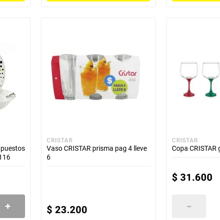
CRISTAR
CRISTAR
 puestos
Vaso CRISTAR prisma pag 4 lleve
Copa CRISTAR 
0116
6
$
31
.
600
$
23
.
200