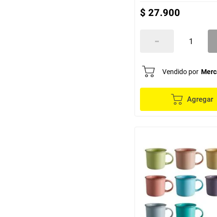
$
27
.
900
Vendido por
Merc
Agregar