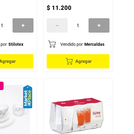
$
11
.
200
 por
Stilotex
Vendido por
Mercaldas
Agregar
Agregar