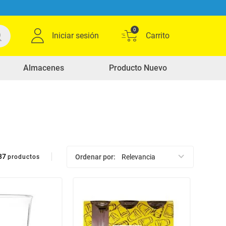
0
Iniciar sesión
Almacenes
Producto Nuevo
37
Ordenar por
Relevancia
productos