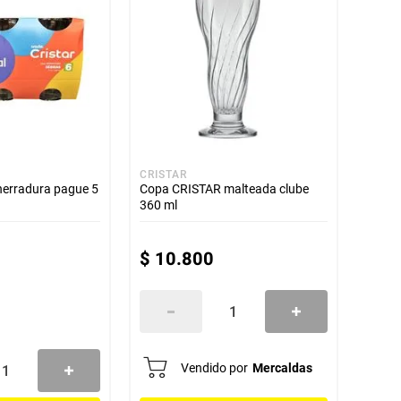
CRISTAR
erradura pague 5
Copa CRISTAR malteada clube
360 ml
$
10
.
800
Vendido por
Mercaldas