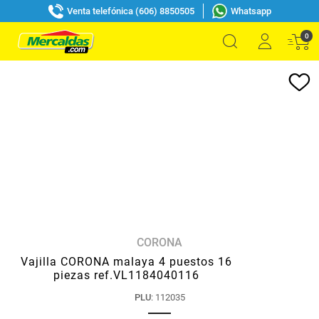
Venta telefónica (606) 8850505
Whatsapp
0
CORONA
Vajilla CORONA malaya 4 puestos 16
piezas ref.VL1184040116
PLU
:
112035