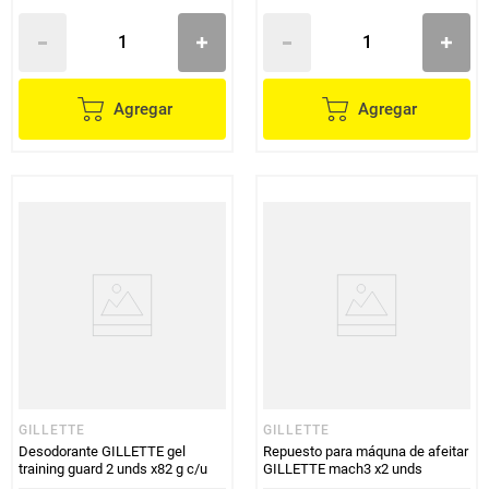
Agregar
Agregar
GILLETTE
GILLETTE
Desodorante GILLETTE gel
Repuesto para máquna de afeitar
training guard 2 unds x82 g c/u
GILLETTE mach3 x2 unds