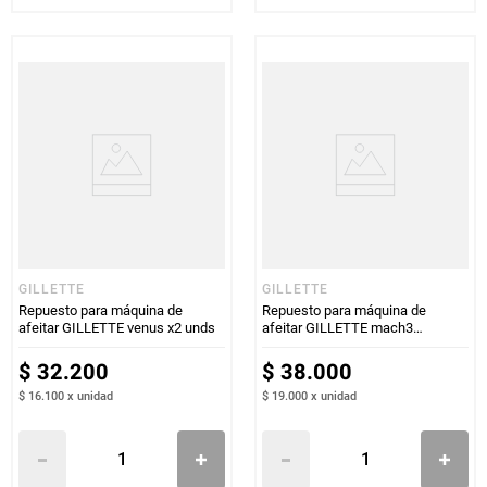
GILLETTE
GILLETTE
Repuesto para máquina de
Repuesto para máquina de
afeitar GILLETTE venus x2 unds
afeitar GILLETTE mach3
sensitive x2 unds
$
32
.
200
$
38
.
000
$ 16.100
x
unidad
$ 19.000
x
unidad