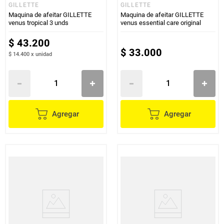
GILLETTE
GILLETTE
Maquina de afeitar GILLETTE
Maquina de afeitar GILLETTE
venus tropical 3 unds
venus essential care original
$
43
.
200
$
33
.
000
$ 14.400
x
unidad
Agregar
Agregar