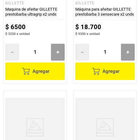
GILLETTE
GILLETTE
Maquina de afeitar GILLETTE
Máquina para afeitar GILLETTE
prestobarba ultragrip x2 unds
prestobarba 3 sensecare x2 unds
$
6500
$
18
.
700
$ 3250
x
unidad
$ 9350
x
unidad
Agregar
Agregar