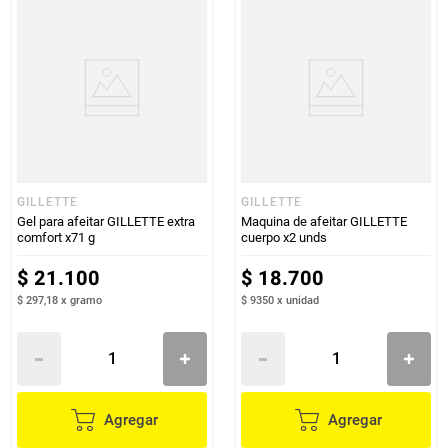
GILLETTE
GILLETTE
Gel para afeitar GILLETTE extra
Maquina de afeitar GILLETTE
comfort x71 g
cuerpo x2 unds
$
21
.
100
$
18
.
700
$ 297,18
x
gramo
$ 9350
x
unidad
Agregar
Agregar