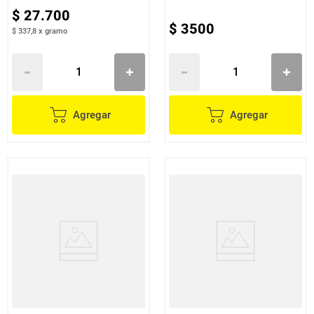
$
27
.
700
$
3500
$ 337,8
x
gramo
Agregar
Agregar