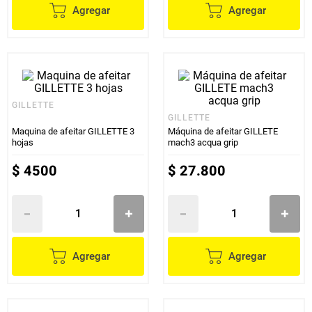
Agregar
Agregar
GILLETTE
GILLETTE
Maquina de afeitar GILLETTE 3
Máquina de afeitar GILLETE
hojas
mach3 acqua grip
$
4500
$
27
.
800
Agregar
Agregar