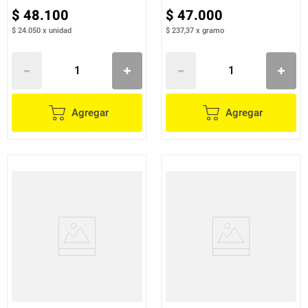
$
48
.
100
$
47
.
000
$ 24.050
x
unidad
$ 237,37
x
gramo
Agregar
Agregar