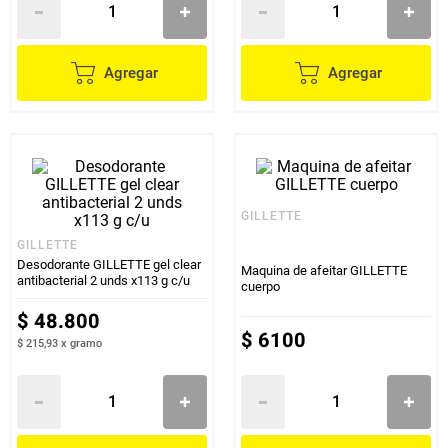
Agregar
Agregar
GILLETTE
GILLETTE
Desodorante GILLETTE gel clear
Maquina de afeitar GILLETTE
antibacterial 2 unds x113 g c/u
cuerpo
$
48
.
800
$
6100
$ 215,93
x
gramo