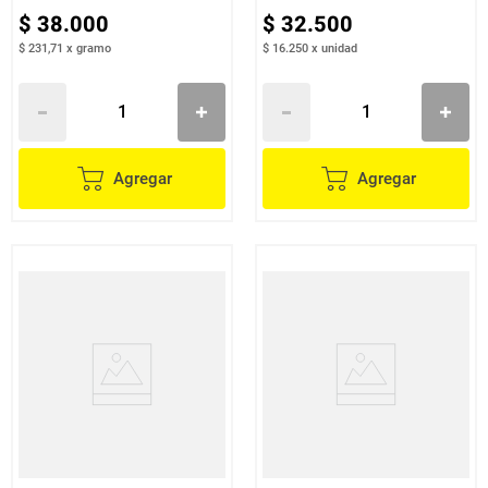
$
38
.
000
$
32
.
500
$ 231,71
x
gramo
$ 16.250
x
unidad
Agregar
Agregar