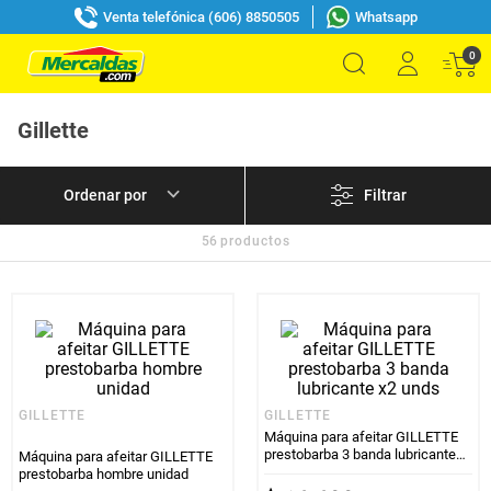
Venta telefónica (606) 8850505
Whatsapp
0
Gillette
Filtrar
56
productos
GILLETTE
GILLETTE
Máquina para afeitar GILLETTE
prestobarba 3 banda lubricante
Máquina para afeitar GILLETTE
x2 unds
prestobarba hombre unidad