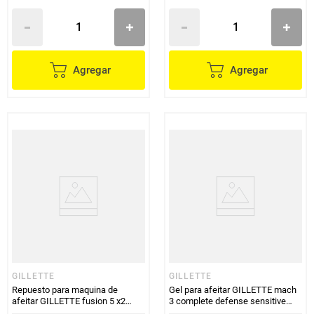
Agregar
Agregar
GILLETTE
GILLETTE
Repuesto para maquina de
Gel para afeitar GILLETTE mach
afeitar GILLETTE fusion 5 x2
3 complete defense sensitive
unds
x198 g