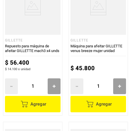
GILLETTE
GILLETTE
Repuesto para máquina de
Máquina para afeitar GILLETTE
afeitar GILLETTE mach3 x4 unds
venus breeze mujer unidad
$
56
.
400
$
45
.
800
$ 14.100
x
unidad
Agregar
Agregar