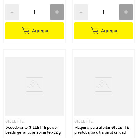
Agregar
Agregar
GILLETTE
GILLETTE
Desodorante GILLETTE power
Máquina para afeitar GILLETTE
beads gel antitranspirante x82 g
prestobarba ultra pivot unidad