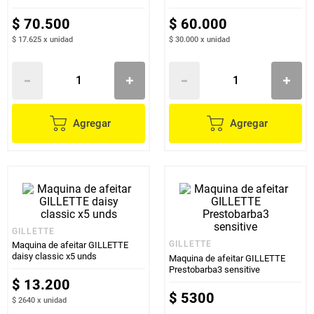
sensitive x4 unds
$
70
.
500
$
60
.
000
$ 17.625
x
unidad
$ 30.000
x
unidad
Agregar
Agregar
GILLETTE
GILLETTE
Maquina de afeitar GILLETTE
daisy classic x5 unds
Maquina de afeitar GILLETTE
Prestobarba3 sensitive
$
13
.
200
$
5300
$ 2640
x
unidad