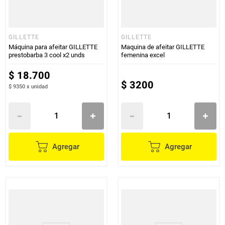
GILLETTE
GILLETTE
Máquina para afeitar GILLETTE
Maquina de afeitar GILLETTE
prestobarba 3 cool x2 unds
femenina excel
$
18
.
700
$
3200
$ 9350
x
unidad
Agregar
Agregar