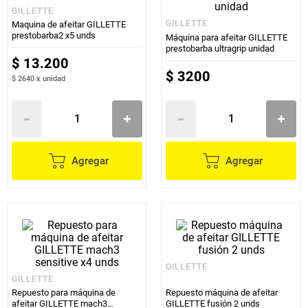
GILLETTE
GILLETTE
Maquina de afeitar GILLETTE
prestobarba2 x5 unds
Máquina para afeitar GILLETTE
prestobarba ultragrip unidad
$
13
.
200
$
3200
$ 2640
x
unidad
Agregar
Agregar
GILLETTE
GILLETTE
Repuesto para máquina de
Repuesto máquina de afeitar
afeitar GILLETTE mach3
GILLETTE fusión 2 unds