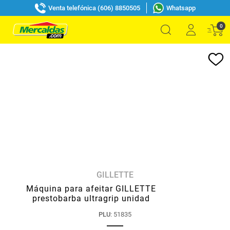
Venta telefónica (606) 8850505
Whatsapp
0
GILLETTE
Máquina para afeitar GILLETTE
prestobarba ultragrip unidad
PLU
:
51835