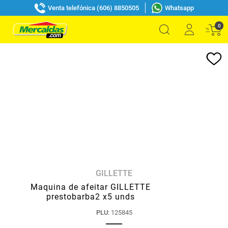
Venta telefónica (606) 8850505
Whatsapp
0
GILLETTE
Maquina de afeitar GILLETTE
prestobarba2 x5 unds
PLU
:
125845