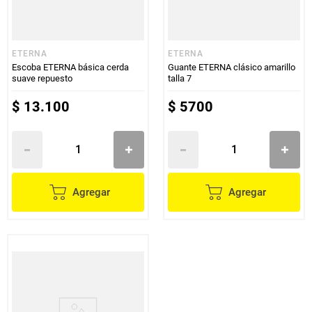
ETERNA
ETERNA
Escoba ETERNA básica cerda
Guante ETERNA clásico amarillo
suave repuesto
talla 7
$
13
.
100
$
5700
Agregar
Agregar