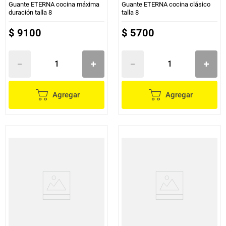
Guante ETERNA cocina máxima
Guante ETERNA cocina clásico
duración talla 8
talla 8
$
9100
$
5700
Agregar
Agregar