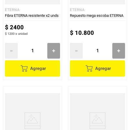
ETERNA
ETERNA
Fibra ETERNA resistente x2 unds
Repuesto mega escoba ETERNA
$
2400
$
10
.
800
$ 1200
x
unidad
Agregar
Agregar