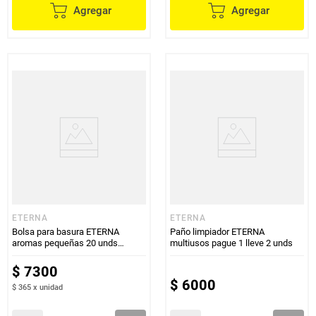
Agregar
Agregar
ETERNA
ETERNA
Bolsa para basura ETERNA
Paño limpiador ETERNA
aromas pequeñas 20 unds
multiusos pague 1 lleve 2 unds
42x47.5 cm
$
7300
$
6000
$ 365
x
unidad