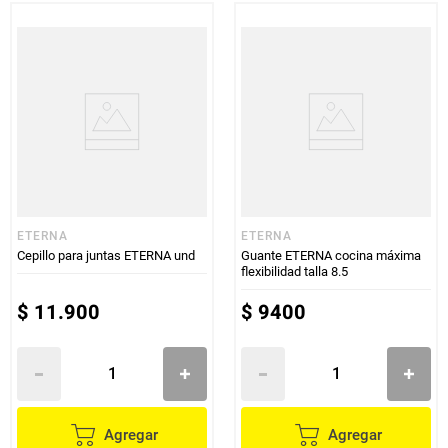
ETERNA
ETERNA
Cepillo para juntas ETERNA und
Guante ETERNA cocina máxima
flexibilidad talla 8.5
$
11
.
900
$
9400
Agregar
Agregar