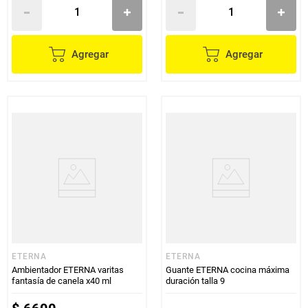
Agregar
Agregar
ETERNA
ETERNA
Ambientador ETERNA varitas
Guante ETERNA cocina máxima
fantasía de canela x40 ml
duración talla 9