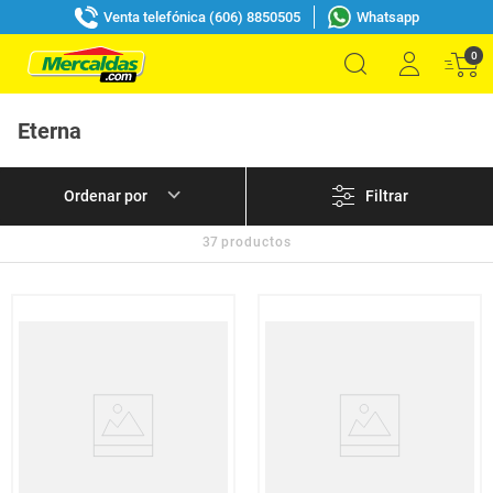
Venta telefónica (606) 8850505
Whatsapp
0
Eterna
Filtrar
37
productos