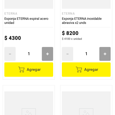
ETERNA
ETERNA
Esponja ETERNA espiral acero
Esponja ETERNA inoxidable
unidad
abrasiva x2 unds
$
8200
$
4300
$ 4100
x
unidad
Agregar
Agregar