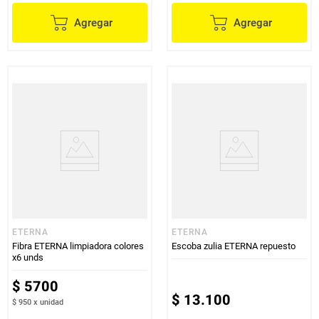
Agregar
Agregar
ETERNA
ETERNA
Fibra ETERNA limpiadora colores
Escoba zulia ETERNA repuesto
x6 unds
$
5700
$
13
.
100
$ 950
x
unidad