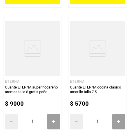
ETERNA
ETERNA
Guante ETERNA super hogareño
Guante ETERNA cocina clásico
aromas talla 8 gratis paño
amarillo talla 7.5
$
9000
$
5700