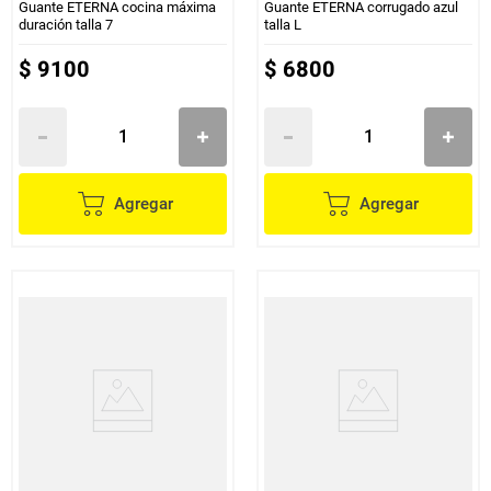
Guante ETERNA cocina máxima
Guante ETERNA corrugado azul
duración talla 7
talla L
$
9100
$
6800
Agregar
Agregar