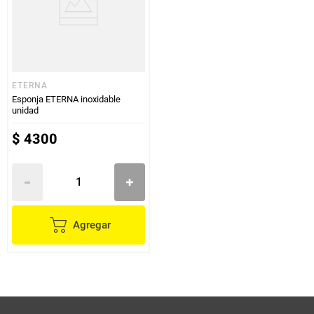
ETERNA
Esponja ETERNA inoxidable
unidad
$
4300
Agregar