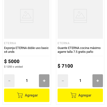
ETERNA
ETERNA
Esponja ETERNA doble uso basic
Guante ETERNA cocina máximo
x4 unds
agarre talla 7.5 gratis paño
$
5000
$
7100
$ 1250
x
unidad
Agregar
Agregar