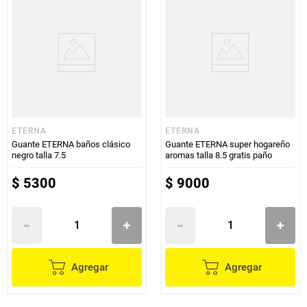
ETERNA
ETERNA
Guante ETERNA baños clásico
Guante ETERNA super hogareño
negro talla 7.5
aromas talla 8.5 gratis paño
$
5300
$
9000
Agregar
Agregar