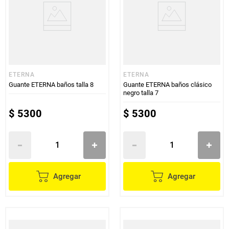
ETERNA
ETERNA
Guante ETERNA baños talla 8
Guante ETERNA baños clásico
negro talla 7
$
5300
$
5300
Agregar
Agregar