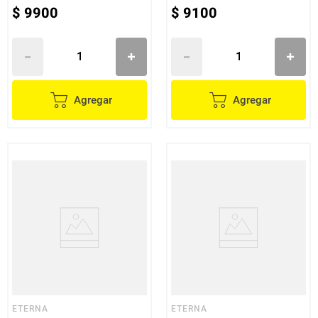
$
9900
$
9100
Agregar
Agregar
ETERNA
ETERNA