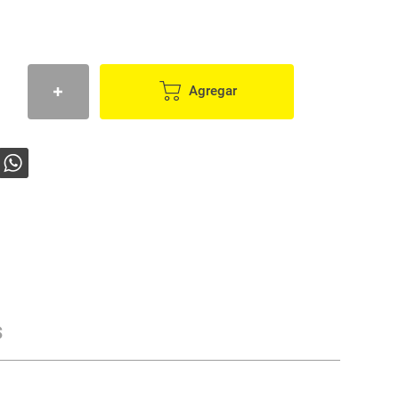
Agregar
s