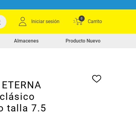
0
Iniciar sesión
Almacenes
Producto Nuevo
 ETERNA
clásico
o talla 7.5