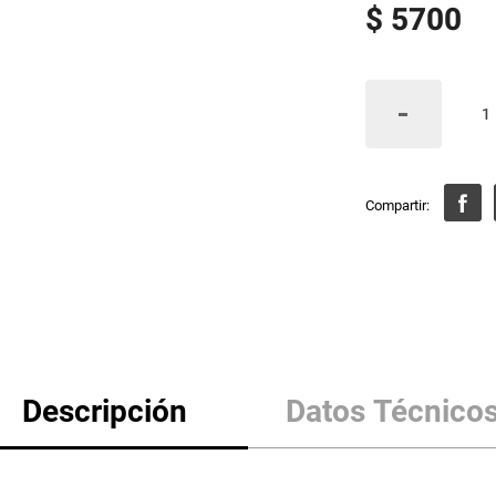
$
5700
Descripción
Datos Técnico