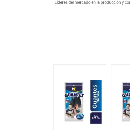
Líderes del mercado en la producción y co
hogar
tecnología
moda
deportes
juguetería