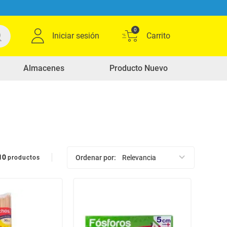
0
Iniciar sesión
Almacenes
Producto Nuevo
10
Ordenar por
Relevancia
productos