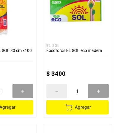
EL SOL
EL SOL 30 cm x100
Fosoforos EL SOL eco madera
$
3400
Agregar
Agregar