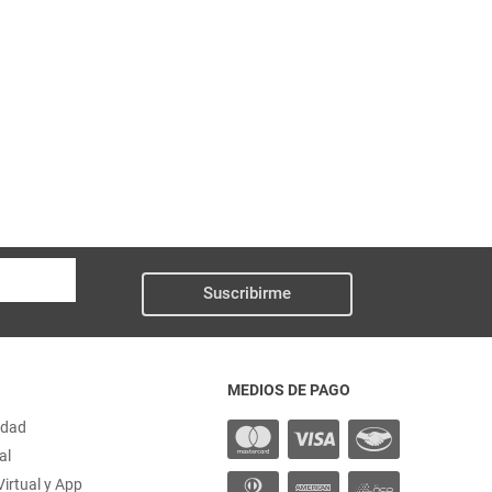
Suscribirme
MEDIOS DE PAGO
idad
al
irtual y App