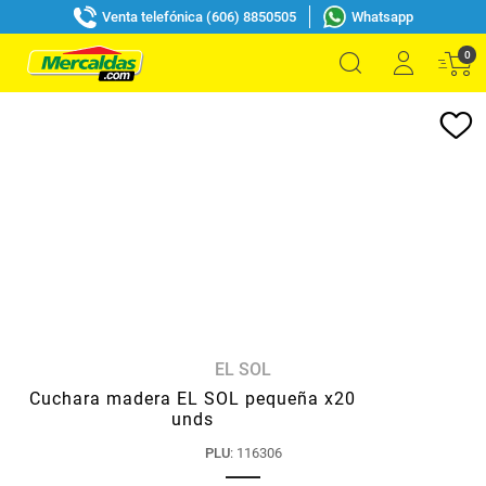
Venta telefónica (606) 8850505
Whatsapp
0
EL SOL
Cuchara madera EL SOL pequeña x20
unds
PLU
:
116306