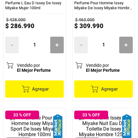
Perfume L Eau D Issey De Issey
Perfume Pour Homme Issey
Miyake Mujer 100ml
Miyake De Issey Miyake Hombre
125ml
$
428
.
000
$
463
.
000
$
286
.
990
$
309
.
990
Vendido por
Vendido por
El Mejor Perfume
El Mejor Perfume
Agregar
Agregar
33
% OFF
33
% OFF