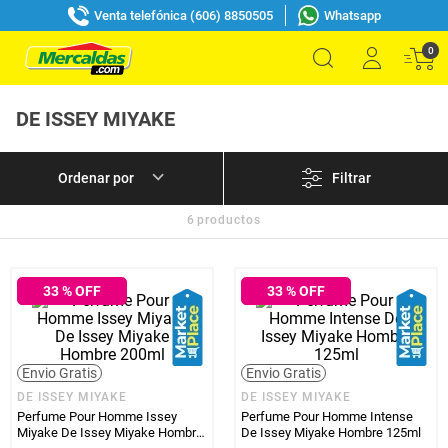
Venta telefónica (606) 8850505
Whatsapp
0
DE ISSEY MIYAKE
Filtrar
6
productos
33
% OFF
33
% OFF
Envio Gratis
Envio Gratis
DE ISSEY MIYAKE
DE ISSEY MIYAKE
Perfume Pour Homme Issey
Perfume Pour Homme Intense
Miyake De Issey Miyake Hombre
De Issey Miyake Hombre 125ml