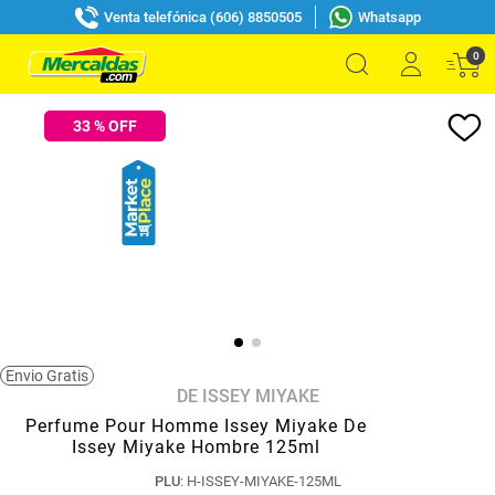
Venta telefónica (606) 8850505
Whatsapp
0
33
% OFF
Envio Gratis
DE ISSEY MIYAKE
Perfume Pour Homme Issey Miyake De
Issey Miyake Hombre 125ml
PLU
:
H-ISSEY-MIYAKE-125ML