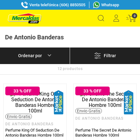
Venta telefónica (606) 8850505
Whatsapp
0
De Antonio Banderas
Filtrar
12
productos
33
% OFF
33
% OFF
Envio Gratis
Envio Gratis
DE ANTONIO BANDERAS
DE ANTONIO BANDERAS
Perfume King Of Seduction De
Perfume The Secret De Antonio
Antonio Banderas Hombre 100ml
Banderas Hombre 100ml