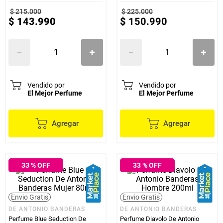
$
215
.
000
$
225
.
000
$
143
.
990
$
150
.
990
Vendido por
Vendido por
El Mejor Perfume
El Mejor Perfume
Agregar
Agregar
33
% OFF
33
% OFF
Envio Gratis
Envio Gratis
DE ANTONIO BANDERAS
DE ANTONIO BANDERAS
Perfume Blue Seduction De
Perfume Diavolo De Antonio