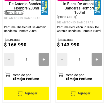
Envio Gratis
Envio Gratis
DE ANTONIO BANDERAS
DE ANTONIO BANDERAS
Perfume The Secret De Antonio
Perfume Seduction In Black De
Banderas Hombre 200ml
Antonio Banderas Hombre 100ml
$
249
.
000
$
215
.
000
$
166
.
990
$
143
.
990
Vendido por
Vendido por
El Mejor Perfume
El Mejor Perfume
Agregar
Agregar