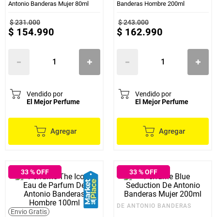
Antonio Banderas Mujer 80ml
Banderas Hombre 200ml
$
231
.
000
$
243
.
000
$
154
.
990
$
162
.
990
Vendido por
Vendido por
El Mejor Perfume
El Mejor Perfume
Agregar
Agregar
33
% OFF
33
% OFF
DE ANTONIO BANDERAS
Envio Gratis