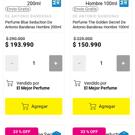
Envio Gratis
Envio Gratis
DE ANTONIO BANDERAS
DE ANTONIO BANDERAS
Perfume Blue Seduction De
Perfume The Golden Secret De
Antonio Banderas Hombre 200ml
Antonio Banderas Hombre 100ml
$
290
.
000
$
225
.
000
$
193
.
990
$
150
.
990
Vendido por
Vendido por
El Mejor Perfume
El Mejor Perfume
Agregar
Agregar
33
% OFF
33
% OFF