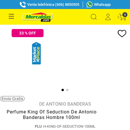
Venta telefónica (606) 8850505
Whatsapp
0
33
% OFF
Envio Gratis
DE ANTONIO BANDERAS
Perfume King Of Seduction De Antonio
Banderas Hombre 100ml
PLU
:
H-KING-OF-SEDUCTION-100ML