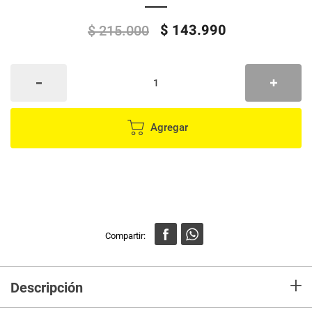
$
143
.
990
$
215
.
000
Agregar
+
Descripción