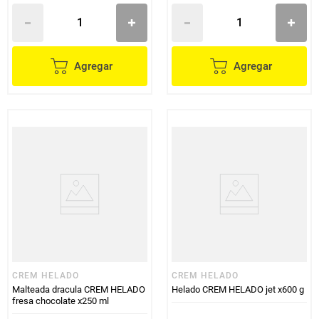
Agregar
Agregar
CREM HELADO
CREM HELADO
Malteada dracula CREM HELADO
Helado CREM HELADO jet x600 g
fresa chocolate x250 ml