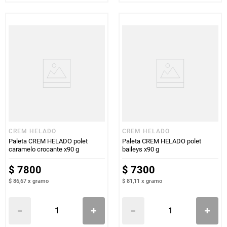
CREM HELADO
CREM HELADO
Paleta CREM HELADO polet
Paleta CREM HELADO polet
caramelo crocante x90 g
baileys x90 g
$
7800
$
7300
$ 86,67
x
gramo
$ 81,11
x
gramo