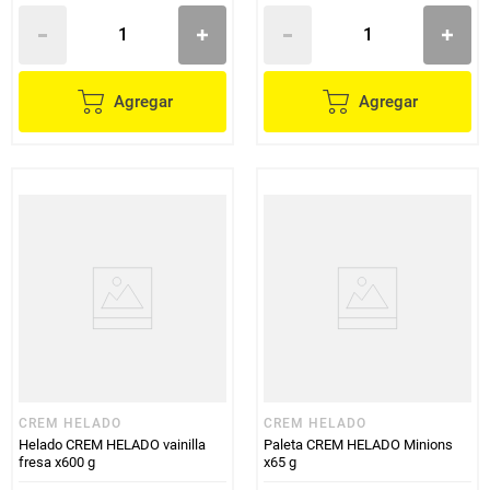
Agregar
Agregar
CREM HELADO
CREM HELADO
Helado CREM HELADO vainilla
Paleta CREM HELADO Minions
fresa x600 g
x65 g