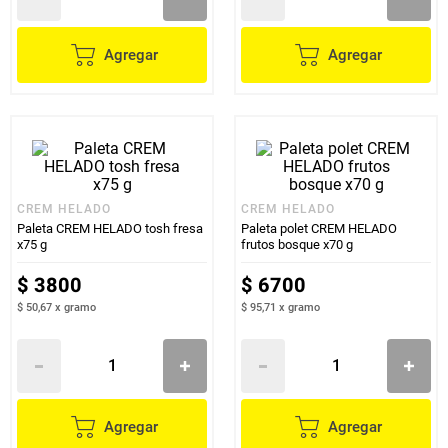
Agregar
Agregar
CREM HELADO
CREM HELADO
Paleta CREM HELADO tosh fresa
Paleta polet CREM HELADO
x75 g
frutos bosque x70 g
$
3800
$
6700
$ 50,67
x
gramo
$ 95,71
x
gramo
Agregar
Agregar