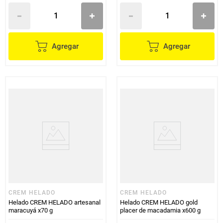
Agregar
Agregar
CREM HELADO
CREM HELADO
Helado CREM HELADO artesanal
Helado CREM HELADO gold
maracuyá x70 g
placer de macadamia x600 g