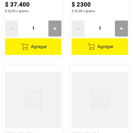
$
37
.
400
$
2300
$ 62,33
x
gramo
$ 35,38
x
gramo
Agregar
Agregar