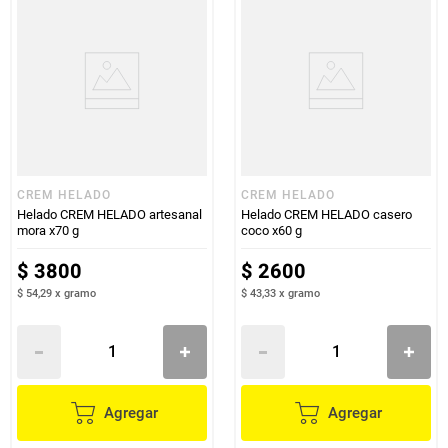
CREM HELADO
CREM HELADO
Helado CREM HELADO artesanal
Helado CREM HELADO casero
mora x70 g
coco x60 g
$
3800
$
2600
$ 54,29
x
gramo
$ 43,33
x
gramo
Agregar
Agregar