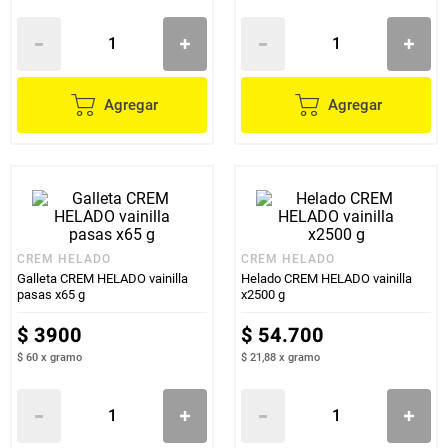
Agregar
Agregar
CREM HELADO
CREM HELADO
Galleta CREM HELADO vainilla
Helado CREM HELADO vainilla
pasas x65 g
x2500 g
$
3900
$
54
.
700
$ 60
x
gramo
$ 21,88
x
gramo