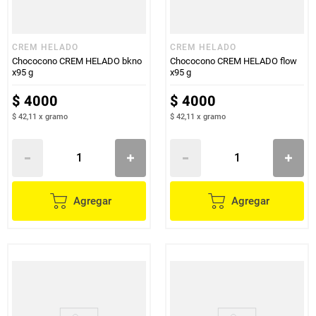
CREM HELADO
CREM HELADO
Chococono CREM HELADO bkno
Chococono CREM HELADO flow
x95 g
x95 g
$
4000
$
4000
$ 42,11
x
gramo
$ 42,11
x
gramo
Agregar
Agregar