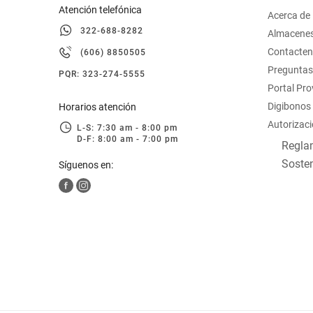
Atención telefónica
Acerca de
322-688-8282
Almacene
Contacte
(606) 8850505
Preguntas
PQR: 323-274-5555
Portal Pr
Digibonos
Horarios atención
Autorizaci
L-S: 7:30 am - 8:00 pm
D-F: 8:00 am - 7:00 pm
Reglam
Sosten
Síguenos en: