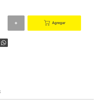
Agregar
s