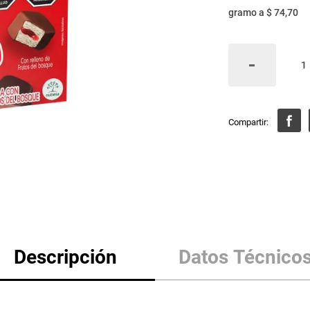
gramo
a
$ 74,70
Descripción
Datos Técnico