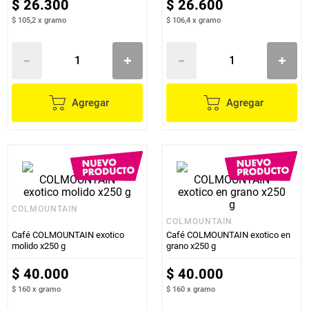
$
26
.
300
$
26
.
600
$ 105,2
x
gramo
$ 106,4
x
gramo
Agregar
Agregar
COLMOUNTAIN
COLMOUNTAIN
Café COLMOUNTAIN exotico
Café COLMOUNTAIN exotico en
molido x250 g
grano x250 g
$
40
.
000
$
40
.
000
$ 160
x
gramo
$ 160
x
gramo