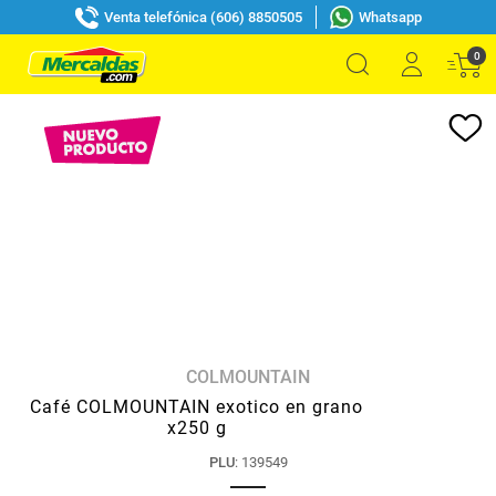
Venta telefónica (606) 8850505
Whatsapp
0
COLMOUNTAIN
Café COLMOUNTAIN exotico en grano
x250 g
PLU
:
139549