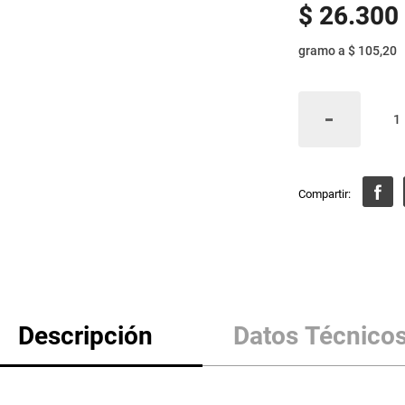
$
26
.
300
gramo
a
$ 105,20
Descripción
Datos Técnico