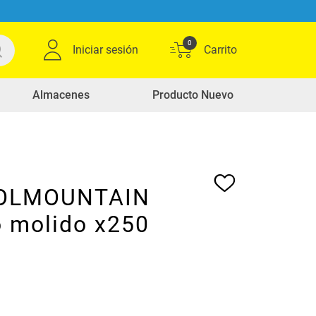
0
Iniciar sesión
Almacenes
Producto Nuevo
COLMOUNTAIN
o molido x250