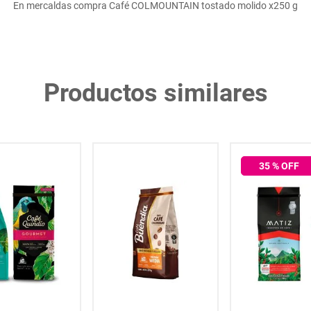
En mercaldas compra Café COLMOUNTAIN tostado molido x250 g
Productos similares
35
% OFF