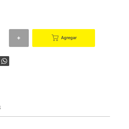
Agregar
s