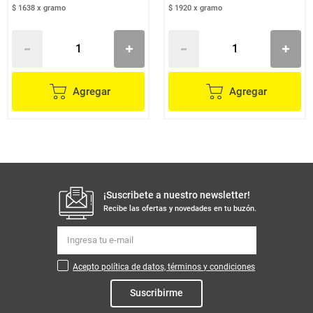
$ 1638
x
gramo
$ 1920
x
gramo
Agregar
Agregar
¡Suscribete a nuestro newsletter!
Recibe las ofertas y novedades en tu buzón.
Acepto política de datos, términos y condiciones
Suscribirme