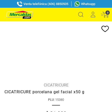
Venta telefónica (606) 8850505
Whatsapp
0
CICATRICURE
CICATRICURE porcelana gel facial x50 g
PLU
:
15380