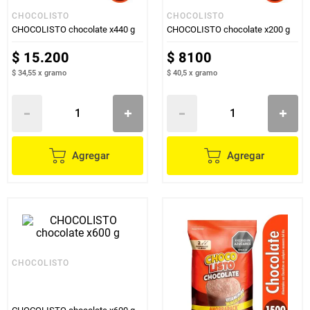
CHOCOLISTO
CHOCOLISTO
CHOCOLISTO chocolate x440 g
CHOCOLISTO chocolate x200 g
$
15
.
200
$
8100
$ 34,55
x
gramo
$ 40,5
x
gramo
Agregar
Agregar
CHOCOLISTO